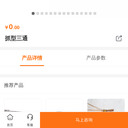
0
￥
.00
抓型三通
产品详情
产品参数
推荐产品
马上咨询
首页
客服