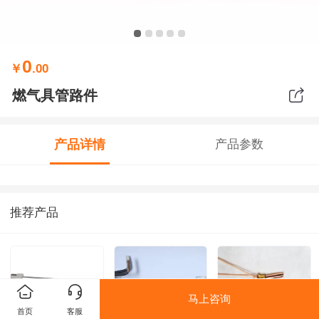
0
￥
.00
燃气具管路件
产品详情
产品参数
推荐产品
马上咨询
首页
客服