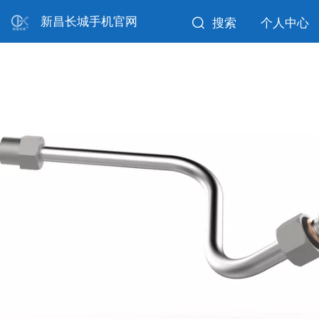
新昌长城手机官网
搜索
个人中心