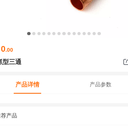
0
￥
.00
抓型三通
产品详情
产品参数
推荐产品